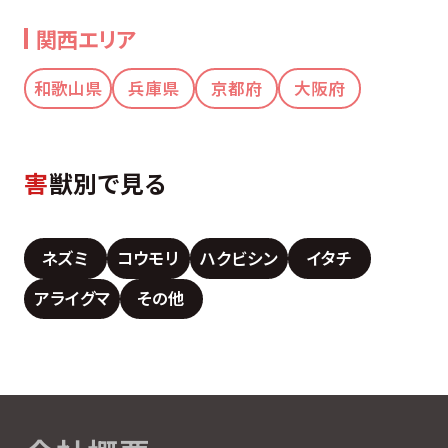
関西エリア
和歌山県
兵庫県
京都府
大阪府
害
獣別で見る
ネズミ
コウモリ
ハクビシン
イタチ
アライグマ
その他