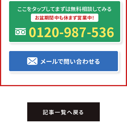
ここをタップしてまずは無料相談してみる
お盆期間中も休まず営業中！
0120-987-536
メールで問い合わせる
記事一覧へ戻る