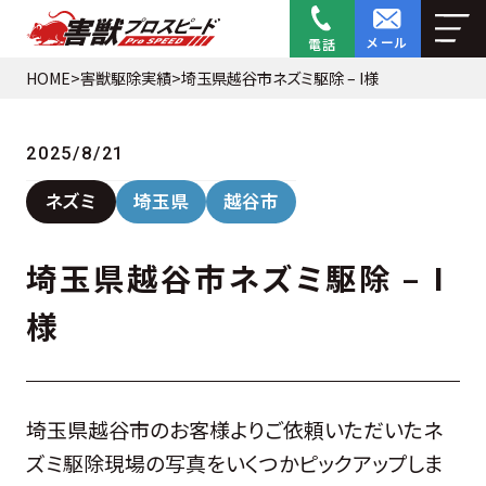
メール
電話
HOME
>
害獣駆除実績
>
埼玉県越谷市ネズミ駆除 – I様
2025/8/21
ネズミ
埼玉県
越谷市
埼玉県越谷市ネズミ駆除 – I
様
埼玉県越谷市のお客様よりご依頼いただいたネ
ズミ駆除現場の写真をいくつかピックアップしま