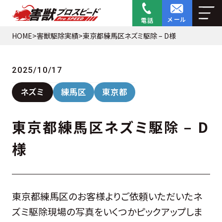
メール
電話
HOME
>
害獣駆除実績
>
東京都練馬区ネズミ駆除 – D様
2025/10/17
ネズミ
練馬区
東京都
東京都練馬区ネズミ駆除 – D
様
東京都練馬区のお客様よりご依頼いただいたネ
ズミ駆除現場の写真をいくつかピックアップしま