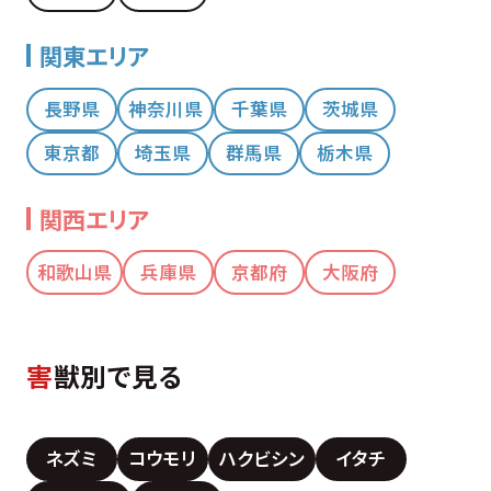
関東エリア
長野県
神奈川県
千葉県
茨城県
東京都
埼玉県
群馬県
栃木県
関西エリア
和歌山県
兵庫県
京都府
大阪府
害
獣別で見る
ネズミ
コウモリ
ハクビシン
イタチ