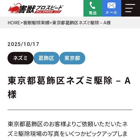
メール
電話
HOME
>
害獣駆除実績
>
東京都葛飾区ネズミ駆除 – A様
2025/10/17
ネズミ
葛飾区
東京都
東京都葛飾区ネズミ駆除 – A
様
東京都葛飾区のお客様よりご依頼いただいたネ
ズミ駆除現場の写真をいくつかピックアップしま