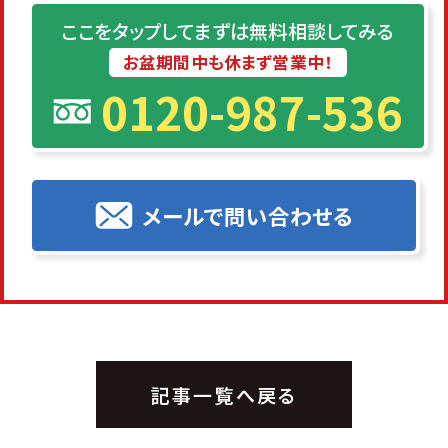
ここをタップしてまずは無料相談してみる
お盆期間中も休まず営業中！
0120-987-536
メールで問い合わせる
記事一覧へ戻る