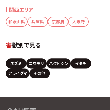
関西エリア
和歌山県
兵庫県
京都府
大阪府
害
獣別で見る
ネズミ
コウモリ
ハクビシン
イタチ
アライグマ
その他