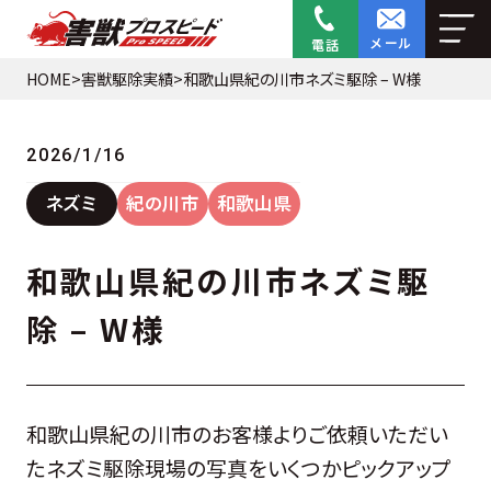
メール
電話
HOME
>
害獣駆除実績
>
和歌山県紀の川市ネズミ駆除 – W様
2026/1/16
ネズミ
紀の川市
和歌山県
和歌山県紀の川市ネズミ駆
除 – W様
和歌山県紀の川市のお客様よりご依頼いただい
たネズミ駆除現場の写真をいくつかピックアップ