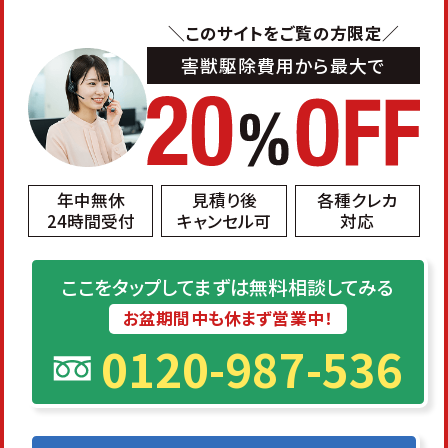
＼このサイトをご覧の方限定／
害獣駆除費用から最大で
年中無休
見積り後
各種クレカ
24時間受付
キャンセル可
対応
ここをタップしてまずは無料相談してみる
お盆期間中も休まず営業中！
0120-987-536