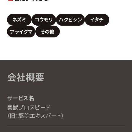
ネズミ
コウモリ
ハクビシン
イタチ
アライグマ
その他
会社概要
サービス名
害獣プロスピード
（旧：駆除エキスパート）