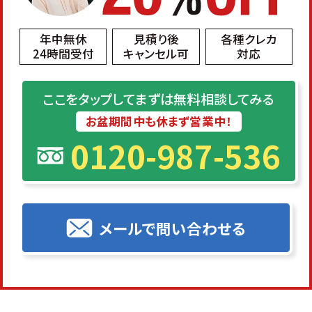
年中無休
見積り後
各種クレカ
24時間受付
キャンセル可
対応
ここをタップしてまずは無料相談してみる
お盆期間中も休まず営業中！
0120-987-536
メールで問い合わせる