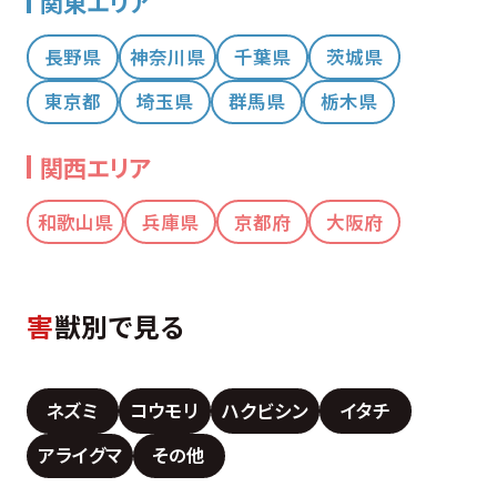
関東エリア
長野県
神奈川県
千葉県
茨城県
東京都
埼玉県
群馬県
栃木県
関西エリア
和歌山県
兵庫県
京都府
大阪府
害
獣別で見る
ネズミ
コウモリ
ハクビシン
イタチ
アライグマ
その他