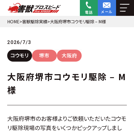
メール
電話
HOME
>
害獣駆除実績
>
大阪府堺市コウモリ駆除 – M様
2026/7/3
コウモリ
堺市
大阪府
大阪府堺市コウモリ駆除 – M
様
大阪府堺市のお客様よりご依頼いただいたコウモ
リ駆除現場の写真をいくつかピックアップしまし