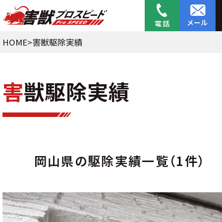
メール
電話
HOME
>
害獣駆除実績
害
獣駆除実績
岡山県の駆除実績一覧（1件）