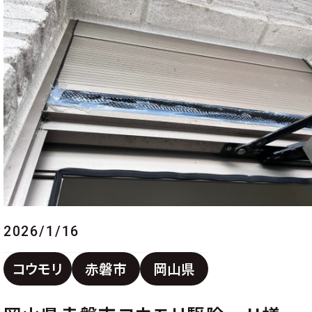
2026/1/16
コウモリ
赤磐市
岡山県