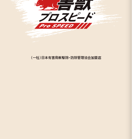
（一社）日本有害鳥獣駆除・防除管理協会加盟店