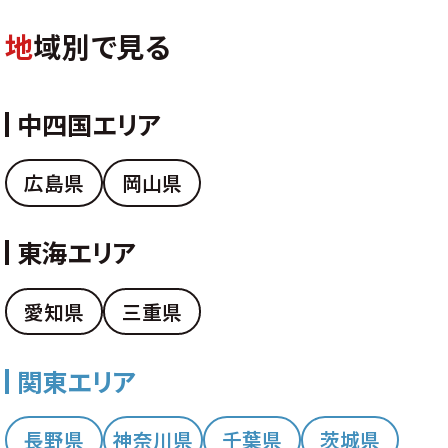
地
域別で見る
中四国エリア
広島県
岡山県
東海エリア
愛知県
三重県
関東エリア
長野県
神奈川県
千葉県
茨城県