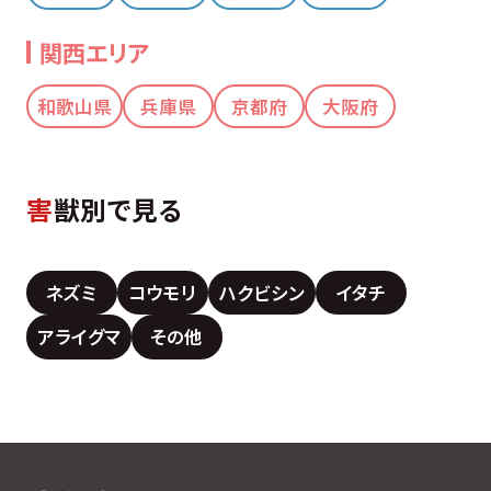
関西エリア
和歌山県
兵庫県
京都府
大阪府
害
獣別で見る
ネズミ
コウモリ
ハクビシン
イタチ
アライグマ
その他