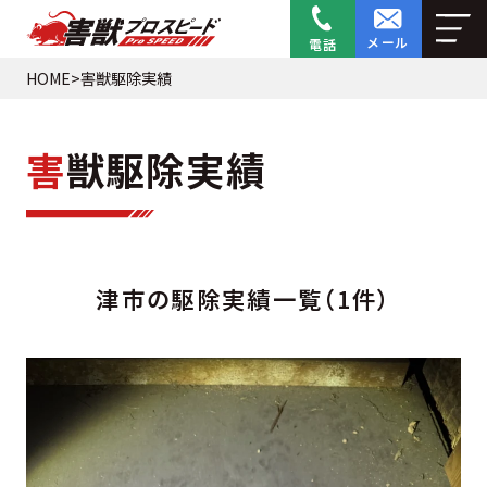
メール
電話
HOME
>
害獣駆除実績
害
獣駆除実績
津市の駆除実績一覧（1件）